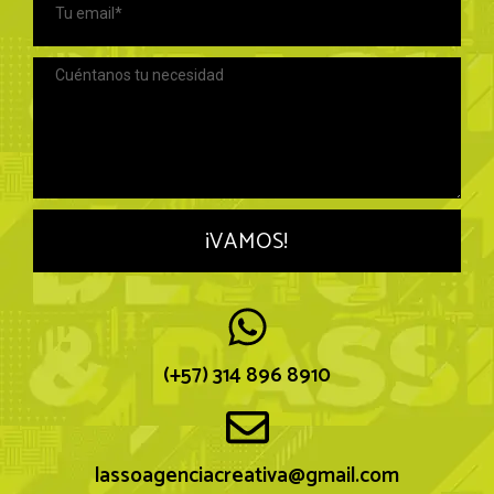
¡VAMOS!
(+57) 314 896 8910
lassoagenciacreativa@gmail.com